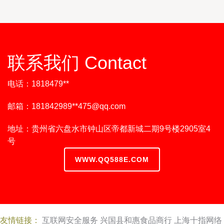
联系我们 Contact
电话：1818479**
邮箱：181842989**
475@qq.com
地址：贵州省六盘水市钟山区帝都新城二期9号楼2905室4
号
WWW.QQ588E.COM
友情链接：
互联网安全服务
兴国县和惠食品商行
上海十指网络